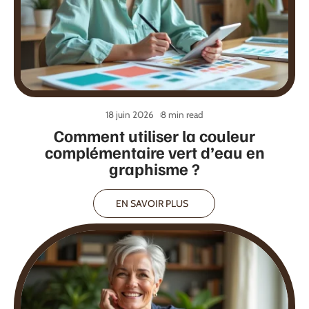
18 juin 2026
8 min read
Comment utiliser la couleur
complémentaire vert d’eau en
graphisme ?
EN SAVOIR PLUS