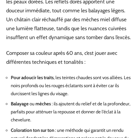
les peaux dorées. Les reflets dorés apportent une
douceur immédiate, tout comme les balayages légers.
Un châtain clair réchauffé par des mèches miel diffuse
une lumière flatteuse, tandis que les nuances cuivrées
insufflent un effet dynamique sans tomber dans l’excès.
Composer sa couleur après 60 ans, c’est jouer avec
différentes techniques et tonalités :
Pour adoucir les traits
, les teintes chaudes sont vos alliées. Les
noirs profonds ou les rouges éclatants sont à éviter car ils
durcissent les lignes du visage.
Balayage
ou
mèches
: ils ajoutent du relief et de la profondeur,
parfaits pour atténuer la repousse et donner de l’éclat à la
chevelure.
Coloration ton sur ton
: une méthode qui garantit un rendu