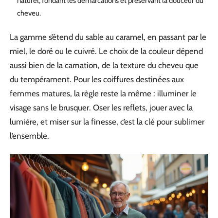
naturel, fondant les démarcations et préservant la douceur du
cheveu.
La gamme s’étend du sable au caramel, en passant par le
miel, le doré ou le cuivré. Le choix de la couleur dépend
aussi bien de la carnation, de la texture du cheveu que
du tempérament. Pour les coiffures destinées aux
femmes matures, la règle reste la même : illuminer le
visage sans le brusquer. Oser les reflets, jouer avec la
lumière, et miser sur la finesse, c’est la clé pour sublimer
l’ensemble.