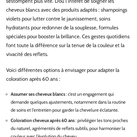
s’estompent plus vite. D’où l’intérêt de soigner les
cheveux blancs avec des produits adaptés : shampoings
violets pour lutter contre le jaunissement, soins
hydratants pour redonner de la souplesse, formules
spéciales pour booster la brillance. Ces gestes quotidiens
font toute la différence sur la tenue de la couleur et la
vivacité des reflets.
Voici différentes options à envisager pour adapter la
coloration après 60 ans :
Assumer ses cheveux blancs
: c’est un engagement qui
demande quelques ajustements, notamment dans la routine
de soins et l’entretien pour garder la chevelure éclatante.
Coloration cheveux après 60 ans
: privilégier les tons proches
du naturel, agrémentés de reflets subtils, pour harmoniser la
couleur avec l’évolution du cheveu.