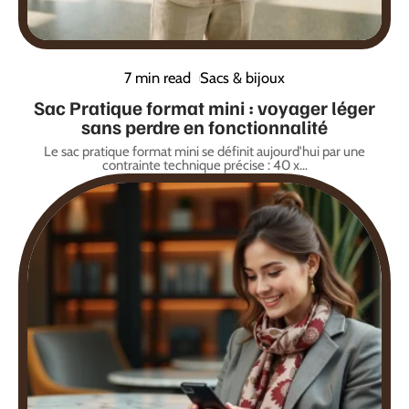
7 min read
Sacs & bijoux
Sac Pratique format mini : voyager léger
sans perdre en fonctionnalité
Le sac pratique format mini se définit aujourd'hui par une
contrainte technique précise : 40 x
…