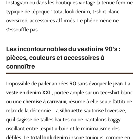
Instagram ou dans les boutiques vintage la tenue femme
typique de l’époque : total look denim, t-shirt blanc
oversized, accessoires affirmés. Le phénomène ne
s’essouffle pas.
Les incontournables du vestiaire 90’s :
pièces, couleurs et accessoires à
connaître
Impossible de parler années 90 sans évoquer le
jean
. La
veste en denim XXL
, portée ample sur un tee-shirt blanc
ou une
chemise à carreaux
, résume à elle seule l’attitude
relax de la décennie. La
silhouette
s’autorise l’oversize,
qu’il s’agisse de tailles hautes ou de pantalons baggy,
oscillant entre l’esprit urbain et le minimalisme des
défilés. Le
total look denim
inspire toujours, comme en