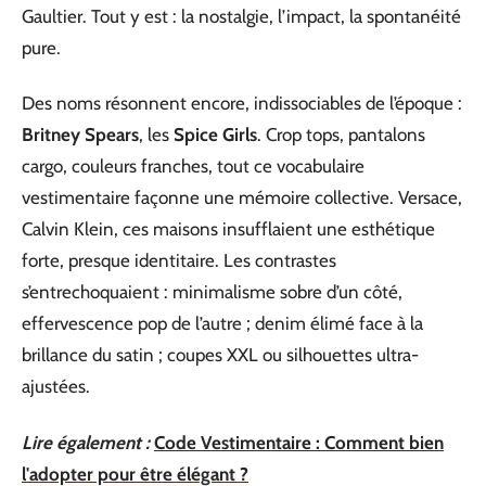
Gaultier. Tout y est : la nostalgie, l’impact, la spontanéité
pure.
Des noms résonnent encore, indissociables de l’époque :
Britney Spears
, les
Spice Girls
. Crop tops, pantalons
cargo, couleurs franches, tout ce vocabulaire
vestimentaire façonne une mémoire collective. Versace,
Calvin Klein, ces maisons insufflaient une esthétique
forte, presque identitaire. Les contrastes
s’entrechoquaient : minimalisme sobre d’un côté,
effervescence pop de l’autre ; denim élimé face à la
brillance du satin ; coupes XXL ou silhouettes ultra-
ajustées.
Lire également :
Code Vestimentaire : Comment bien
l'adopter pour être élégant ?