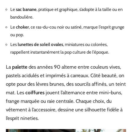
Le
sac banane
, pratique et graphique, s’adopte à la taille ou en
bandoulière.
Le
choker
, ce ras-du-cou noir ou satiné, marque l’esprit grunge
ou pop.
Les
lunettes de soleil ovales
, miniatures ou colorées,
rappellent instantanément la pop culture de l’époque.
La
palette
des années 90 alterne entre couleurs vives,
pastels acidulés et imprimés à carreaux. Côté beauté, on
opte pour des lèvres brunes, des sourcils affinés, un teint
mat. Les
coiffures
jouent l’alternance entre mini-buns,
frange marquée ou raie centrale. Chaque choix, du
vêtement à l’accessoire, dessine une silhouette fidèle à
l’esprit nineties.