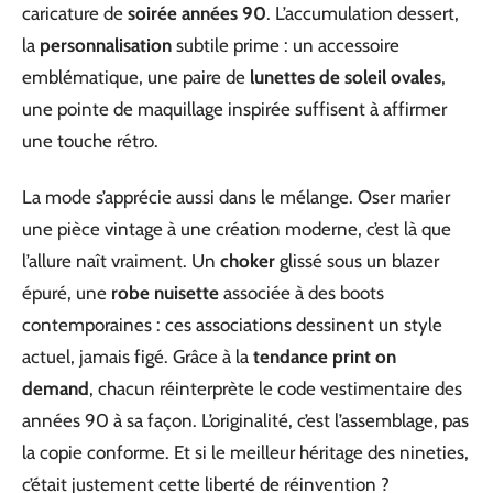
caricature de
soirée années 90
. L’accumulation dessert,
la
personnalisation
subtile prime : un accessoire
emblématique, une paire de
lunettes de soleil ovales
,
une pointe de maquillage inspirée suffisent à affirmer
une touche rétro.
La mode s’apprécie aussi dans le mélange. Oser marier
une pièce vintage à une création moderne, c’est là que
l’allure naît vraiment. Un
choker
glissé sous un blazer
épuré, une
robe nuisette
associée à des boots
contemporaines : ces associations dessinent un style
actuel, jamais figé. Grâce à la
tendance print on
demand
, chacun réinterprète le code vestimentaire des
années 90 à sa façon. L’originalité, c’est l’assemblage, pas
la copie conforme. Et si le meilleur héritage des nineties,
c’était justement cette liberté de réinvention ?