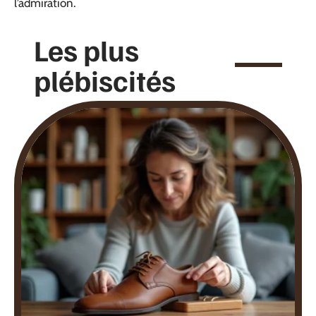
l’admiration.
Les plus
plébiscités