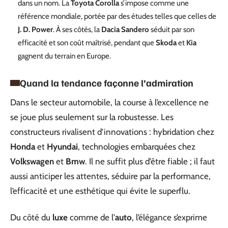
dans un nom. La
Toyota Corolla
s’impose comme une
référence mondiale, portée par des études telles que celles de
J. D. Power
. À ses côtés, la
Dacia Sandero
séduit par son
efficacité et son coût maîtrisé, pendant que
Skoda
et
Kia
gagnent du terrain en Europe.
Quand la tendance façonne l’admiration
Dans le secteur automobile, la course à l’excellence ne
se joue plus seulement sur la robustesse. Les
constructeurs rivalisent d’innovations : hybridation chez
Honda
et
Hyundai
, technologies embarquées chez
Volkswagen
et
Bmw
. Il ne suffit plus d’être fiable ; il faut
aussi anticiper les attentes, séduire par la performance,
l’efficacité et une esthétique qui évite le superflu.
Du côté du
luxe
comme de l’
auto
, l’élégance s’exprime