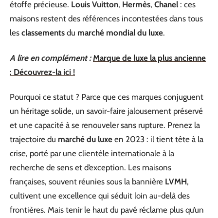
étoffe précieuse.
Louis Vuitton
,
Hermès
,
Chanel
: ces
maisons restent des références incontestées dans tous
les
classements
du
marché mondial du luxe
.
A lire en complément :
Marque de luxe la plus ancienne
: Découvrez-la ici !
Pourquoi ce statut ? Parce que ces marques conjuguent
un héritage solide, un savoir-faire jalousement préservé
et une capacité à se renouveler sans rupture. Prenez la
trajectoire du
marché du luxe
en 2023 : il tient tête à la
crise, porté par une clientèle internationale à la
recherche de sens et d’exception. Les maisons
françaises, souvent réunies sous la bannière
LVMH
,
cultivent une excellence qui séduit loin au-delà des
frontières. Mais tenir le haut du pavé réclame plus qu’un