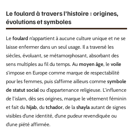
Le foulard à travers l’histoire : origines,
évolutions et symboles
Le
foulard
n’appartient à aucune culture unique et ne se
laisse enfermer dans un seul usage. Il a traversé les
siècles, évoluant, se métamorphosant, absorbant des
sens multiples au fil du temps. Au
moyen âge
, le
voile
s’impose en Europe comme marque de respectabilité
pour les femmes, puis s’affirme ailleurs comme
symbole
de statut social
ou d’appartenance religieuse. L’influence
de l’islam, dès ses origines, marque le vêtement féminin
et fait du
hijab
, du
tchador
, de la
shayla
autant de signes
visibles d’une identité, d’une pudeur revendiquée ou
d’une piété affirmée.