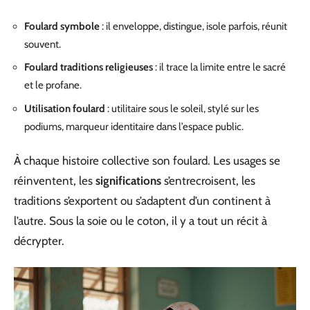
Foulard symbole
: il enveloppe, distingue, isole parfois, réunit
souvent.
Foulard traditions religieuses
: il trace la limite entre le sacré
et le profane.
Utilisation foulard
: utilitaire sous le soleil, stylé sur les
podiums, marqueur identitaire dans l’espace public.
À chaque histoire collective son foulard. Les usages se
réinventent, les
significations
s’entrecroisent, les
traditions s’exportent ou s’adaptent d’un continent à
l’autre. Sous la soie ou le coton, il y a tout un récit à
décrypter.