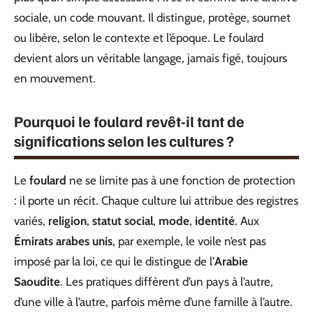
sociale, un code mouvant. Il distingue, protège, soumet
ou libère, selon le contexte et l’époque. Le foulard
devient alors un véritable langage, jamais figé, toujours
en mouvement.
Pourquoi le foulard revêt-il tant de
significations selon les cultures ?
Le
foulard
ne se limite pas à une fonction de protection
: il porte un récit. Chaque culture lui attribue des registres
variés,
religion
,
statut social
,
mode
,
identité
. Aux
Émirats arabes unis
, par exemple, le voile n’est pas
imposé par la loi, ce qui le distingue de l’
Arabie
Saoudite
. Les pratiques diffèrent d’un pays à l’autre,
d’une ville à l’autre, parfois même d’une famille à l’autre.