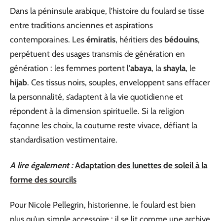
Dans la péninsule arabique, l’histoire du foulard se tisse
entre traditions anciennes et aspirations
contemporaines. Les
émiratis
, héritiers des
bédouins
,
perpétuent des usages transmis de génération en
génération : les femmes portent l’
abaya
, la
shayla
, le
hijab
. Ces tissus noirs, souples, enveloppent sans effacer
la personnalité, s’adaptent à la vie quotidienne et
répondent à la dimension spirituelle. Si la religion
façonne les choix, la coutume reste vivace, défiant la
standardisation vestimentaire.
A lire également :
Adaptation des lunettes de soleil à la
forme des sourcils
Pour Nicole Pellegrin, historienne, le foulard est bien
plus qu’un simple accessoire : il se lit comme une archive