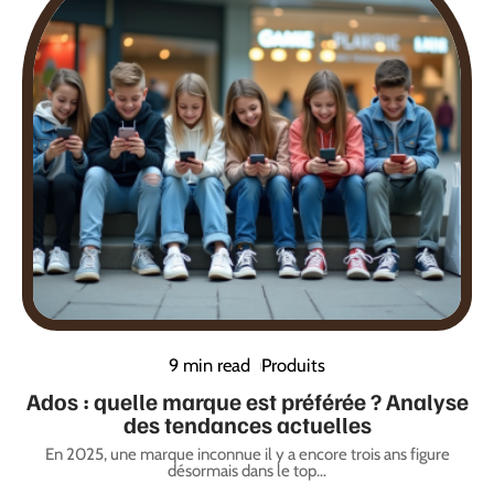
9 min read
Produits
Ados : quelle marque est préférée ? Analyse
des tendances actuelles
En 2025, une marque inconnue il y a encore trois ans figure
désormais dans le top
…