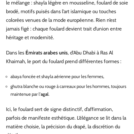
le mélange : shayla légère en mousseline, foulard de soie
brodé, motifs puisés dans l’art islamique ou touches
colorées venues de la mode européenne. Rien n’est
jamais figé : chaque foulard devient trait d’union entre
héritage et modernité.
Dans les
Émirats arabes unis
, d’Abu Dhabi à Ras Al
Khaimah, le port du foulard prend différentes formes :
abaya foncée et shayla aérienne pour les femmes,
ghutra blanche ou rouge à carreaux pour les hommes, toujours
maintenue par l’
agal
.
Ici, le foulard sert de signe distinctif, d’affirmation,
parfois de manifeste esthétique. L’élégance se lit dans la
matière choisie, la précision du drapé, la discrétion du