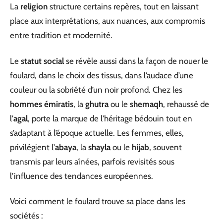
La
religion
structure certains repères, tout en laissant
place aux interprétations, aux nuances, aux compromis
entre tradition et modernité.
Le
statut social
se révèle aussi dans la façon de nouer le
foulard, dans le choix des tissus, dans l’audace d’une
couleur ou la sobriété d’un noir profond. Chez les
hommes émiratis
, la
ghutra
ou le
shemaqh
, rehaussé de
l’
agal
, porte la marque de l’héritage bédouin tout en
s’adaptant à l’époque actuelle. Les femmes, elles,
privilégient l’
abaya
, la
shayla
ou le
hijab
, souvent
transmis par leurs aînées, parfois revisités sous
l’influence des tendances européennes.
Voici comment le foulard trouve sa place dans les
sociétés :