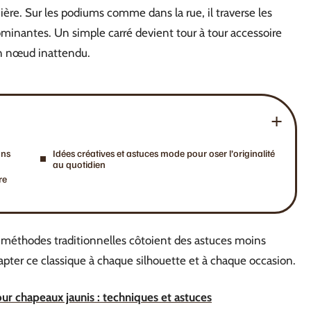
ière. Sur les podiums comme dans la rue, il traverse les
minantes. Un simple carré devient tour à tour accessoire
’un nœud inattendu.
ons
Idées créatives et astuces mode pour oser l’originalité
au quotidien
re
s méthodes traditionnelles côtoient des astuces moins
pter ce classique à chaque silhouette et à chaque occasion.
ur chapeaux jaunis : techniques et astuces