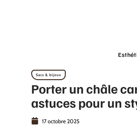
Esthét
Sacs & bijoux
Porter un châle car
astuces pour un st
17 octobre 2025