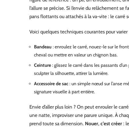
l’allure se précise. Si l’envie du relâchement se fa
pans flottants ou attachés à la va-vite : le carr
Voici quelques techniques courantes pour varier l
Bandeau
: enroulez le carré, nouez-le sur le fro
cheval ou mettre en valeur un chignon bas.
Ceinture
: glissez le carré dans les passants d’un
sculpter la silhouette, attirer la lumière.
Accessoire de sac
: un simple nœud sur l’anse mé
signature visuelle à part entière.
Envie d’aller plus loin ? On peut enrouler le car
une natte, improviser une parure unique. À chaqu
prend toute sa dimension.
Nouer, c’est créer
: l