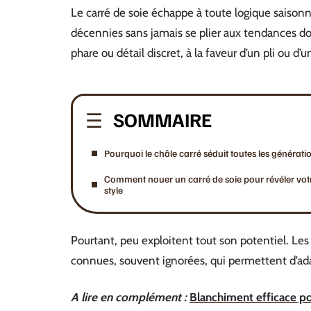
Le carré de soie échappe à toute logique saisonn
décennies sans jamais se plier aux tendances do
phare ou détail discret, à la faveur d’un pli ou d
SOMMAIRE
Pourquoi le châle carré séduit toutes les générati
Comment nouer un carré de soie pour révéler vot
style
Pourtant, peu exploitent tout son potentiel. Le
connues, souvent ignorées, qui permettent d’ada
A lire en complément :
Blanchiment efficace po