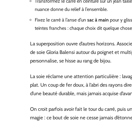
Transformez le carré en ceinture sur un jean taille h
nuance donne du relief à l’ensemble.
Fixez le carré à l’anse d’un
sac à main
pour y glis
teintes franches : chaque choix dit quelque chose
La superposition ouvre d’autres horizons. Assoc
de soie Gloria Balensi autour du poignet et multip
personnalise, se hisse au rang de bijou.
La soie réclame une attention particulière : lava
plat. Un coup de fer doux, à l’abri des rayons dire
d’une beauté durable, mais jamais acquise d’ava
On croit parfois avoir fait le tour du carré, puis u
magie : ce bout de soie ne cesse jamais d’étonner