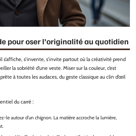
e pour oser l’originalité au quotidien
l s’affiche, s’invente, s’invite partout où la créativité prend
eiller la sobriété d’une veste. Miser sur la couleur, c’est
ête à toutes les audaces, du geste classique au clin d’œil
entiel du carré :
z-le autour d’un chignon. La matière accroche la lumière,
t.