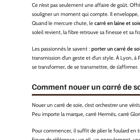
Ce n’est pas seulement une affaire de goût. Offr
souligner un moment qui compte. Il enveloppe, réc
Quand le mercure chute, le
carré en laine et soi
soleil revient, la fibre retrouve sa finesse et sa f
Les passionnés le savent :
porter un carré de so
transmission d’un geste et d’un style. À Lyon, à 
se transformer, de se transmettre, de s’affirmer.
Comment nouer un carré de soi
Nouer un carré de soie, c’est orchestrer une vérit
Peu importe la marque, carré Hermès, carré Gloria
Pour commencer, il suffit de plier le foulard en t
figure de référence : un pli, un enroulement, une