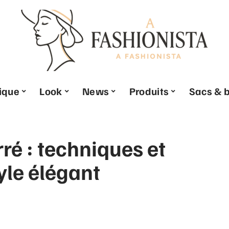
ique
Look
News
Produits
Sacs & b
ré : techniques et
yle élégant