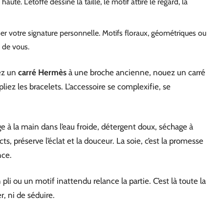
aute. L’étoffe dessine la taille, le motif attire le regard, la
ser votre signature personnelle. Motifs floraux, géométriques ou
 de vous.
iez un
carré Hermès
à une broche ancienne, nouez un carré
liez les bracelets. L’accessoire se complexifie, se
ge à la main dans l’eau froide, détergent doux, séchage à
cts, préserve l’éclat et la douceur. La soie, c’est la promesse
nce.
n pli ou un motif inattendu relance la partie. C’est là toute la
, ni de séduire.