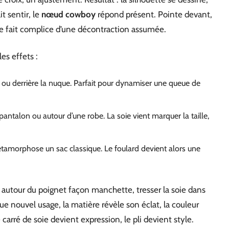
it sentir, le
nœud cowboy
répond présent. Pointe devant,
é se fait complice d’une décontraction assumée.
es effets :
nt ou derrière la nuque. Parfait pour dynamiser une queue de
 pantalon ou autour d’une robe. La soie vient marquer la taille,
tamorphose un sac classique. Le foulard devient alors une
ré autour du poignet façon manchette, tresser la soie dans
e nouvel usage, la matière révèle son éclat, la couleur
e carré de soie devient expression, le pli devient style.