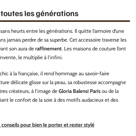
 toutes les générations
 sans heurts entre les générations. Il quitte l’armoire d’une
sans jamais perdre de sa superbe. Cet accessoire traverse les
vant son aura de
raffinement
. Les maisons de couture l’ont
vente, le multiplie à l’infini.
hic à la française, il rend hommage au savoir-faire
ture délicate glisse sur la peau, sa robustesse accompagne
tres créateurs, à l’image de
Gloria Balensi Paris
ou de la
iant le confort de la soie à des motifs audacieux et des
onseils pour bien le porter et rester stylé