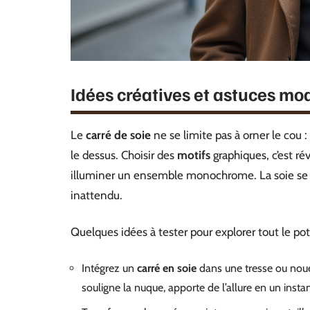
Idées créatives et astuces mod
Le
carré de soie
ne se limite pas à orner le cou : i
le dessus. Choisir des
motifs
graphiques, c’est rév
illuminer un ensemble monochrome. La soie se pr
inattendu.
Quelques idées à tester pour explorer tout le pot
Intégrez un
carré en soie
dans une tresse ou noue
souligne la nuque, apporte de l’allure en un instan