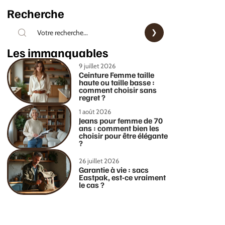
Recherche
Les immanquables
9 juillet 2026
Ceinture Femme taille
haute ou taille basse :
comment choisir sans
regret ?
1 août 2026
Jeans pour femme de 70
ans : comment bien les
choisir pour être élégante
?
26 juillet 2026
Garantie à vie : sacs
Eastpak, est-ce vraiment
le cas ?