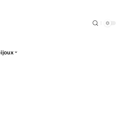
ijoux